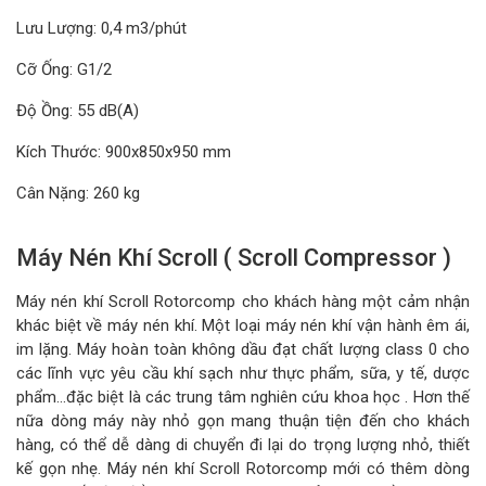
Lưu Lượng: 0,4 m3/phút
Cỡ Ống: G1/2
Độ Ồng: 55 dB(A)
Kích Thước: 900x850x950 mm
Cân Nặng: 260 kg
Máy Nén Khí Scroll ( Scroll Compressor )
Máy nén khí Scroll Rotorcomp cho khách hàng một cảm nhận
khác biệt về máy nén khí. Một loại máy nén khí vận hành êm ái,
im lặng. Máy hoàn toàn không dầu đạt chất lượng class 0 cho
các lĩnh vực yêu cầu khí sạch như thực phẩm, sữa, y tế, dược
phẩm…đặc biệt là các trung tâm nghiên cứu khoa học . Hơn thế
nữa dòng máy này nhỏ gọn mang thuận tiện đến cho khách
hàng, có thể dễ dàng di chuyển đi lại do trọng lượng nhỏ, thiết
kế gọn nhẹ. Máy nén khí Scroll Rotorcomp mới có thêm dòng