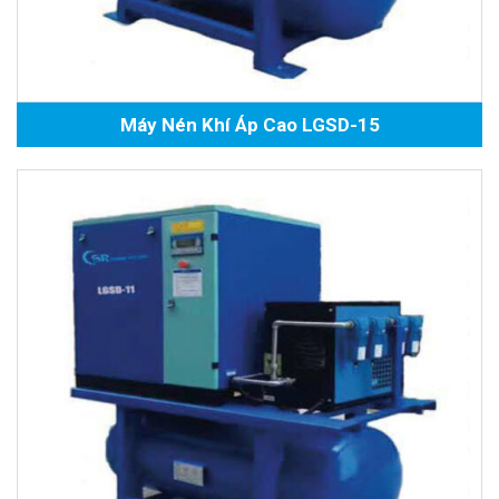
Máy Nén Khí Áp Cao LGSD-15