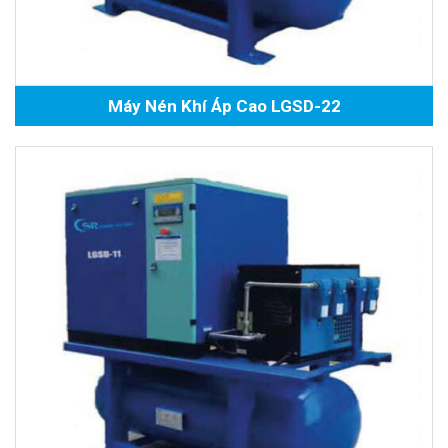
Máy Nén Khí Áp Cao LGSD-22