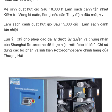
Vệ sinh quạt hút gió Sau 10.000 h Làm sạch cánh tản nhiệt
Kiểm tra Vòng bi cuộn, lắp lại nếu cần Thay đệm đầu mút, v.v.
Làm sạch cánh quạt hút gió Sau 15.000 giờ , Làm sạch cánh
tản nhiệt
Lưu Ý : Chỉ cho phép các đại lý được ủy quyền và chứng nhận
của Shanghai Rotorcomp để thực hiện một “bảo trì lớn”. Chỉ sử
dụng các bộ phận và linh kiện Rotorcompspare chính hãng của
Thượng Hải.