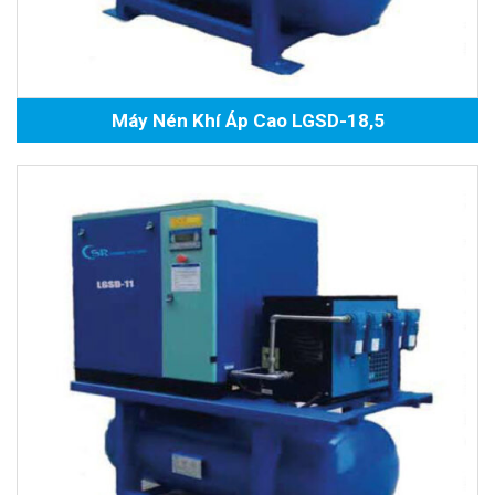
Máy Nén Khí Áp Cao LGSD-18,5