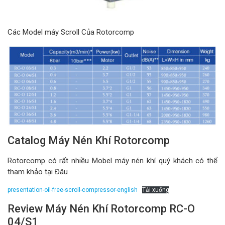
Các Model máy Scroll Của Rotorcomp
Catalog Máy Nén Khí Rotorcomp
Rotorcomp có rất nhiều Mobel máy nén khí quý khách có thể
tham khảo tại Đâu
presentation-oil-free-scroll-compressor-english
Tải xuống
Review Máy Nén Khí Rotorcomp RC-O
04/S1