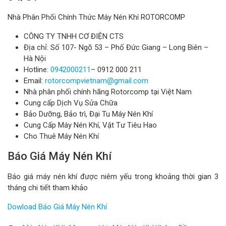
Nhà Phân Phối Chính Thức Máy Nén Khí ROTORCOMP
CÔNG TY TNHH CƠ ĐIỆN CTS
Địa chỉ: Số 107- Ngõ 53 – Phố Đức Giang – Long Biên –
Hà Nội
Hotline:
0942000211
– 0912 000 211
Email:
rotorcompvietnam@gmail.com
Nhà phân phối chính hãng Rotorcomp tại Việt Nam
Cung cấp Dịch Vụ Sửa Chữa
Bảo Dưỡng, Bảo trì, Đại Tu Máy Nén Khí
Cung Cấp Máy Nén Khí, Vật Tư Tiêu Hao
Cho Thuê Máy Nén Khí
Báo Giá Máy Nén Khí
Báo giá máy nén khí được niêm yếu trong khoảng thời gian 3
tháng chi tiết tham khảo
Dowload Báo Giá Máy Nén Khí