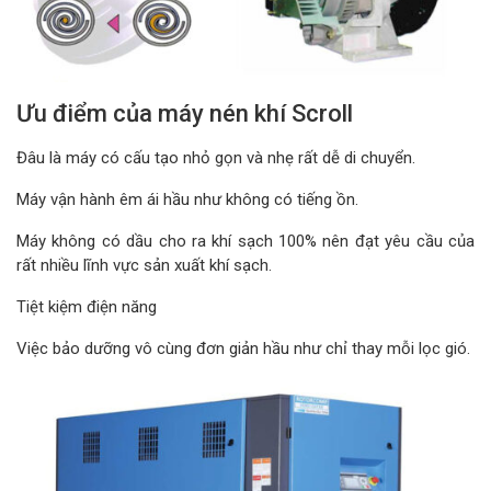
Ưu điểm của máy nén khí Scroll
Đâu là máy có cấu tạo nhỏ gọn và nhẹ rất dễ di chuyển.
Máy vận hành êm ái hầu như không có tiếng ồn.
Máy không có dầu cho ra khí sạch 100% nên đạt yêu cầu của
rất nhiều lĩnh vực sản xuất khí sạch.
Tiệt kiệm điện năng
Việc bảo dưỡng vô cùng đơn giản hầu như chỉ thay mỗi lọc gió.