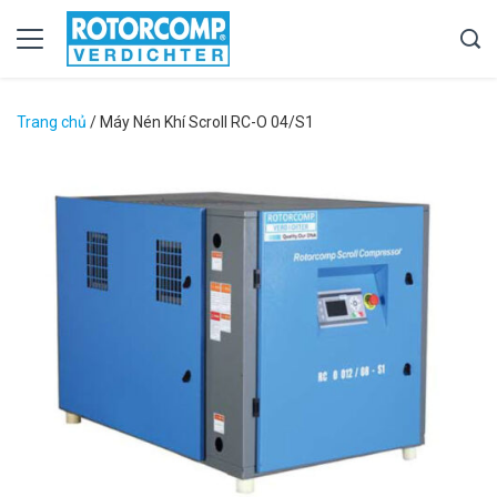
Trang chủ
/
Máy Nén Khí Scroll RC-O 04/S1