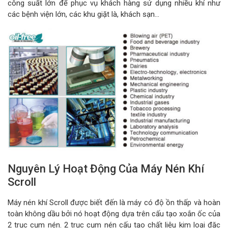
công suất lớn để phục vụ khách hàng sử dụng nhiều khí như
các bệnh viện lớn, các khu giặt là, khách sạn…
Nguyên Lý Hoạt Động Của Máy Nén Khí
Scroll
Máy nén khí Scroll được biết đến là máy có độ ồn thấp và hoàn
toàn không dầu bởi nó hoạt động dựa trên cấu tạo xoắn ốc của
2 trục cụm nén. 2 trục cụm nén cấu tạo chất liệu kim loại đặc