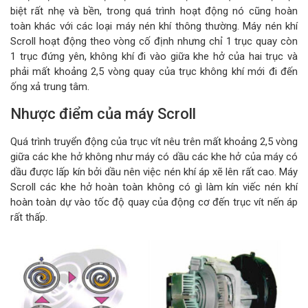
biệt rất nhẹ và bền, trong quá trình hoạt động nó cũng hoàn
toàn khác với các loại máy nén khí thông thường. Máy nén khí
Scroll hoạt động theo vòng cố định nhưng chỉ 1 trục quay còn
1 trục đứng yên, không khí đi vào giữa khe hở của hai trục và
phải mất khoảng 2,5 vòng quay của trục không khí mới đi đến
ống xả trung tâm.
Nhược điểm của máy Scroll
Quá trình truyển động của trục vít nêu trên mất khoảng 2,5 vòng
giữa các khe hở không như máy có dầu các khe hở của máy có
dầu được lấp kín bởi dầu nên việc nén khí áp xẽ lên rất cao. Máy
Scroll các khe hở hoàn toàn không có gì làm kín viếc nén khí
hoàn toàn dự vào tốc độ quay của động cơ đến trục vít nến áp
rất thấp.