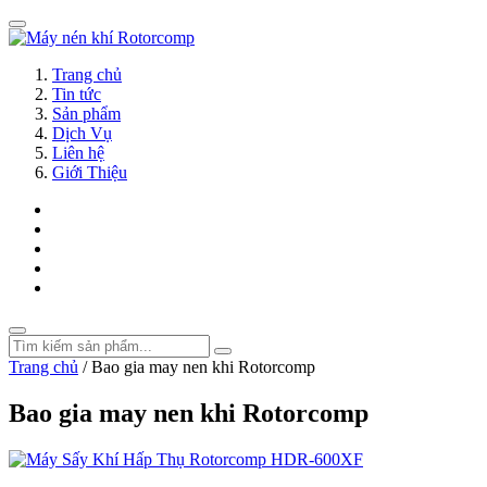
Trang chủ
Tin tức
Sản phẩm
Dịch Vụ
Liên hệ
Giới Thiệu
Trang chủ
/
Bao gia may nen khi Rotorcomp
Bao gia may nen khi Rotorcomp