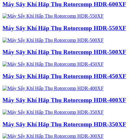
Máy Sấy Khí Hấp Thụ Rotorcomp HDR-600XF
Máy Sấy Khí Hấp Thụ Rotorcomp HDR-550XF
Máy Sấy Khí Hấp Thụ Rotorcomp HDR-500XF
Máy Sấy Khí Hấp Thụ Rotorcomp HDR-450XF
Máy Sấy Khí Hấp Thụ Rotorcomp HDR-400XF
Máy Sấy Khí Hấp Thụ Rotorcomp HDR-350XF