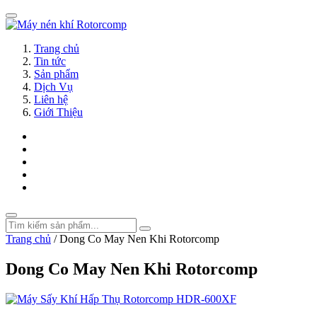
Trang chủ
Tin tức
Sản phẩm
Dịch Vụ
Liên hệ
Giới Thiệu
Trang chủ
/
Dong Co May Nen Khi Rotorcomp
Dong Co May Nen Khi Rotorcomp