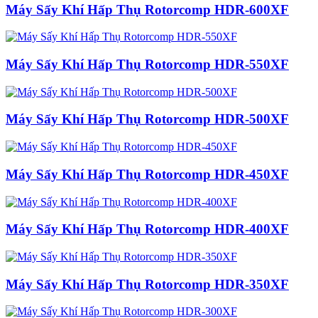
Máy Sấy Khí Hấp Thụ Rotorcomp HDR-600XF
Máy Sấy Khí Hấp Thụ Rotorcomp HDR-550XF
Máy Sấy Khí Hấp Thụ Rotorcomp HDR-500XF
Máy Sấy Khí Hấp Thụ Rotorcomp HDR-450XF
Máy Sấy Khí Hấp Thụ Rotorcomp HDR-400XF
Máy Sấy Khí Hấp Thụ Rotorcomp HDR-350XF