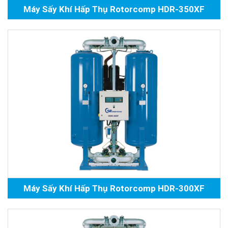
Máy Sấy Khí Hấp Thụ Rotorcomp HDR-350XF
Máy Sấy Khí Hấp Thụ Rotorcomp HDR-300XF