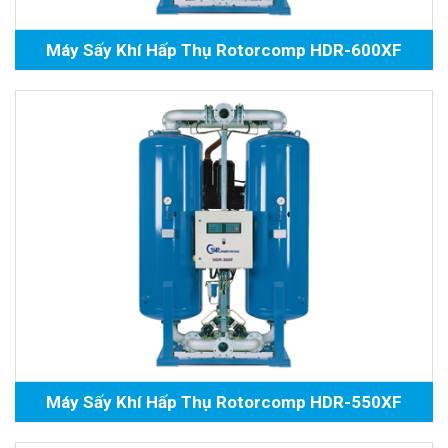
Máy Sấy Khí Hấp Thụ Rotorcomp HDR-600XF
Máy Sấy Khí Hấp Thụ Rotorcomp HDR-550XF