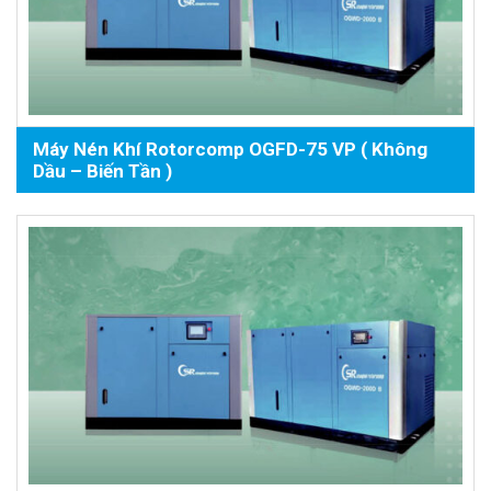
Máy Nén Khí Rotorcomp OGFD-75 VP ( Không
Dầu – Biến Tần )