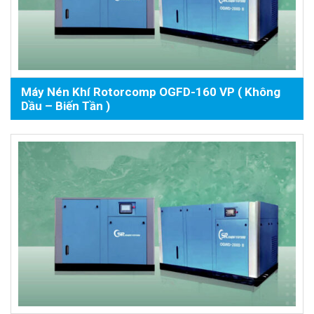
Máy Nén Khí Rotorcomp OGFD-160 VP ( Không
Dầu – Biến Tần )