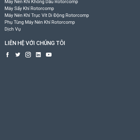
Máy Nén Khí Không Dầu Rotorcomp
Máy Sấy Khí Rotorcomp
Máy Nén Khí Trục Vít Di Động Rotorcomp
Phụ Tùng Máy Nén Khí Rotorcomp
Dịch Vụ
LIÊN HỆ VỚI CHÚNG TÔI