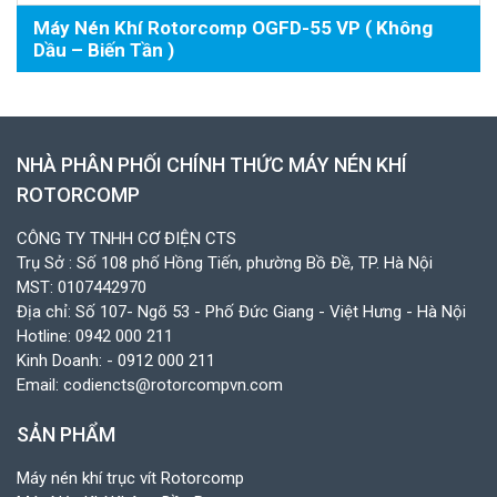
Máy Nén Khí Rotorcomp OGFD-55 VP ( Không
Dầu – Biến Tần )
NHÀ PHÂN PHỐI CHÍNH THỨC MÁY NÉN KHÍ
ROTORCOMP
CÔNG TY TNHH CƠ ĐIỆN CTS
Trụ Sở : Số 108 phố Hồng Tiến, phường Bồ Đề, TP. Hà Nội
MST: 0107442970
Địa chỉ: Số 107- Ngõ 53 - Phố Đức Giang - Việt Hưng - Hà Nội
Hotline:
0942 000 211
Kinh Doanh:
- 0912 000 211
Email:
codiencts@rotorcompvn.com
SẢN PHẨM
Máy nén khí trục vít Rotorcomp