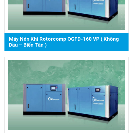
Máy Nén Khí Rotorcomp OGFD-160 VP ( Không
Dầu – Biến Tần )