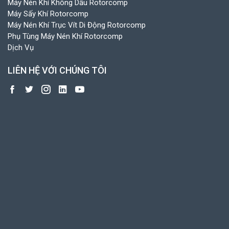
Máy Nén Khí Không Dầu Rotorcomp
Máy Sấy Khí Rotorcomp
Máy Nén Khí Trục Vít Di Động Rotorcomp
Phụ Tùng Máy Nén Khí Rotorcomp
Dịch Vụ
LIÊN HỆ VỚI CHÚNG TÔI