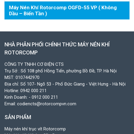
Máy Nén Khí Rotorcomp OGFD-55 VP ( Không
Dầu – Biến Tần )
NHÀ PHÂN PHỐI CHÍNH THỨC MÁY NÉN KHÍ
ROTORCOMP
CÔNG TY TNHH CƠ ĐIỆN CTS
Trụ Sở : Số 108 phố Hồng Tiến, phường Bồ Đề, TP. Hà Nội
MST: 0107442970
Địa chỉ: Số 107- Ngõ 53 - Phố Đức Giang - Việt Hưng - Hà Nội
Hotline:
0942 000 211
Kinh Doanh:
- 0912 000 211
Email:
codiencts@rotorcompvn.com
SẢN PHẨM
Máy nén khí trục vít Rotorcomp