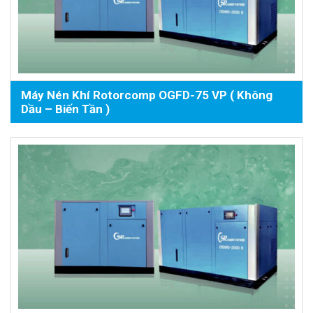
Máy Nén Khí Rotorcomp OGFD-75 VP ( Không
Dầu – Biến Tần )