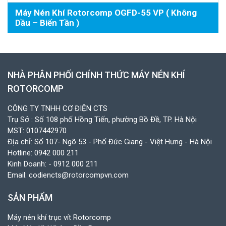
Máy Nén Khí Rotorcomp OGFD-55 VP ( Không
Dầu – Biến Tần )
NHÀ PHÂN PHỐI CHÍNH THỨC MÁY NÉN KHÍ
ROTORCOMP
CÔNG TY TNHH CƠ ĐIỆN CTS
Trụ Sở : Số 108 phố Hồng Tiến, phường Bồ Đề, TP. Hà Nội
MST: 0107442970
Địa chỉ: Số 107- Ngõ 53 - Phố Đức Giang - Việt Hưng - Hà Nội
Hotline:
0942 000 211
Kinh Doanh:
- 0912 000 211
Email:
codiencts@rotorcompvn.com
SẢN PHẨM
Máy nén khí trục vít Rotorcomp