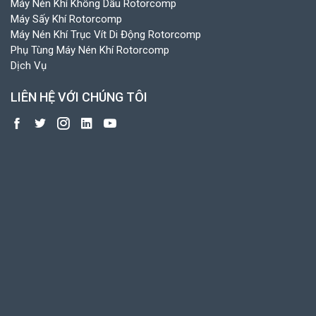
Máy Nén Khí Không Dầu Rotorcomp
Máy Sấy Khí Rotorcomp
Máy Nén Khí Trục Vít Di Động Rotorcomp
Phụ Tùng Máy Nén Khí Rotorcomp
Dịch Vụ
LIÊN HỆ VỚI CHÚNG TÔI