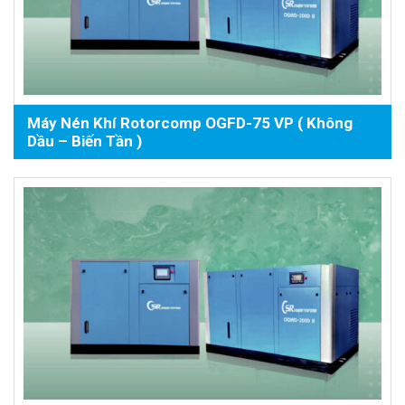
Máy Nén Khí Rotorcomp OGFD-75 VP ( Không
Dầu – Biến Tần )