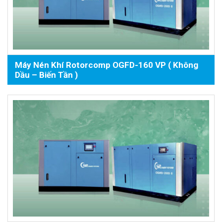
Máy Nén Khí Rotorcomp OGFD-160 VP ( Không
Dầu – Biến Tần )