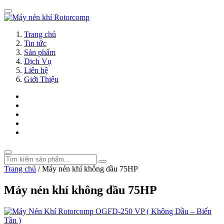
Trang chủ
Tin tức
Sản phẩm
Dịch Vụ
Liên hệ
Giới Thiệu
Trang chủ
/
Máy nén khí không dầu 75HP
Máy nén khí không dầu 75HP