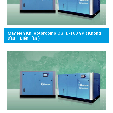
Máy Nén Khí Rotorcomp OGFD-160 VP ( Không
Dầu – Biến Tần )