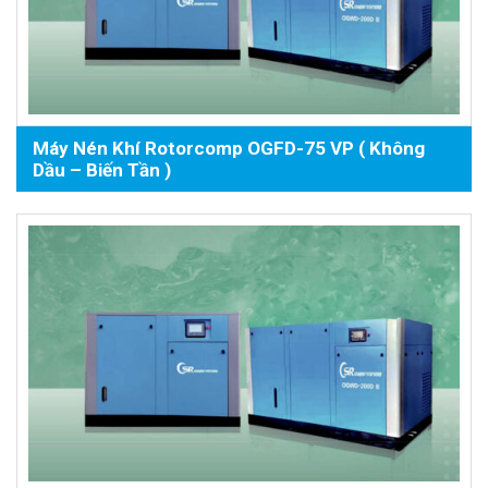
Máy Nén Khí Rotorcomp OGFD-75 VP ( Không
Dầu – Biến Tần )