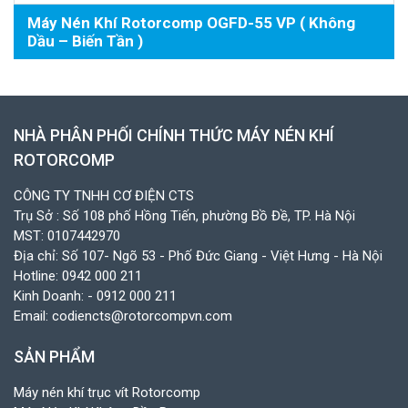
Máy Nén Khí Rotorcomp OGFD-55 VP ( Không
Dầu – Biến Tần )
NHÀ PHÂN PHỐI CHÍNH THỨC MÁY NÉN KHÍ
ROTORCOMP
CÔNG TY TNHH CƠ ĐIỆN CTS
Trụ Sở : Số 108 phố Hồng Tiến, phường Bồ Đề, TP. Hà Nội
MST: 0107442970
Địa chỉ: Số 107- Ngõ 53 - Phố Đức Giang - Việt Hưng - Hà Nội
Hotline:
0942 000 211
Kinh Doanh:
- 0912 000 211
Email:
codiencts@rotorcompvn.com
SẢN PHẨM
Máy nén khí trục vít Rotorcomp