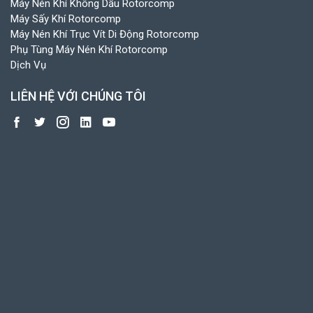
Máy Nén Khí Không Dầu Rotorcomp
Máy Sấy Khí Rotorcomp
Máy Nén Khí Trục Vít Di Động Rotorcomp
Phụ Tùng Máy Nén Khí Rotorcomp
Dịch Vụ
LIÊN HỆ VỚI CHÚNG TÔI