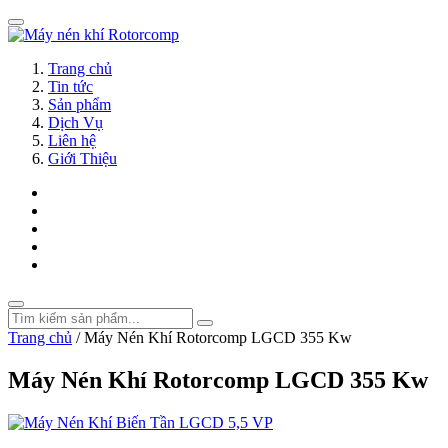
Trang chủ
Tin tức
Sản phẩm
Dịch Vụ
Liên hệ
Giới Thiệu
Trang chủ
/
Máy Nén Khí Rotorcomp LGCD 355 Kw
Máy Nén Khí Rotorcomp LGCD 355 Kw