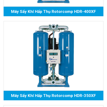
Máy Sấy Khí Hấp Thụ Rotorcomp HDR-400XF
Máy Sấy Khí Hấp Thụ Rotorcomp HDR-350XF