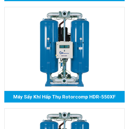
Máy Sấy Khí Hấp Thụ Rotorcomp HDR-550XF