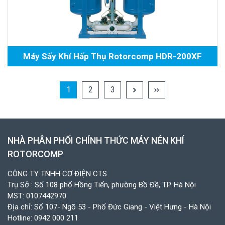
Máy Sấy Khí Hấp Thụ Rotorcomp HDR-200XF
1
2
3
NHÀ PHÂN PHỐI CHÍNH THỨC MÁY NÉN KHÍ
ROTORCOMP
CÔNG TY TNHH CƠ ĐIỆN CTS
Trụ Sở : Số 108 phố Hồng Tiến, phường Bồ Đề, TP. Hà Nội
MST: 0107442970
Địa chỉ: Số 107- Ngõ 53 - Phố Đức Giang - Việt Hưng - Hà Nội
Hotline:
0942 000 211