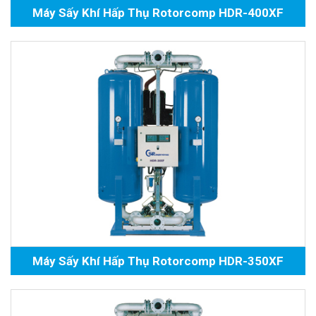
Máy Sấy Khí Hấp Thụ Rotorcomp HDR-400XF
Máy Sấy Khí Hấp Thụ Rotorcomp HDR-350XF