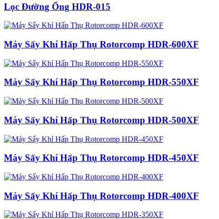
Lọc Đường Ống HDR-015
Máy Sấy Khí Hấp Thụ Rotorcomp HDR-600XF
Máy Sấy Khí Hấp Thụ Rotorcomp HDR-550XF
Máy Sấy Khí Hấp Thụ Rotorcomp HDR-500XF
Máy Sấy Khí Hấp Thụ Rotorcomp HDR-450XF
Máy Sấy Khí Hấp Thụ Rotorcomp HDR-400XF