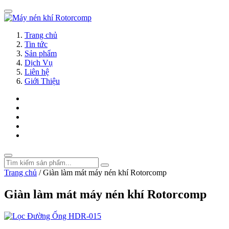
Trang chủ
Tin tức
Sản phẩm
Dịch Vụ
Liên hệ
Giới Thiệu
Trang chủ
/
Giàn làm mát máy nén khí Rotorcomp
Giàn làm mát máy nén khí Rotorcomp