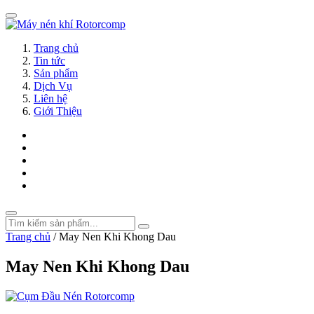
Trang chủ
Tin tức
Sản phẩm
Dịch Vụ
Liên hệ
Giới Thiệu
Trang chủ
/
May Nen Khi Khong Dau
May Nen Khi Khong Dau