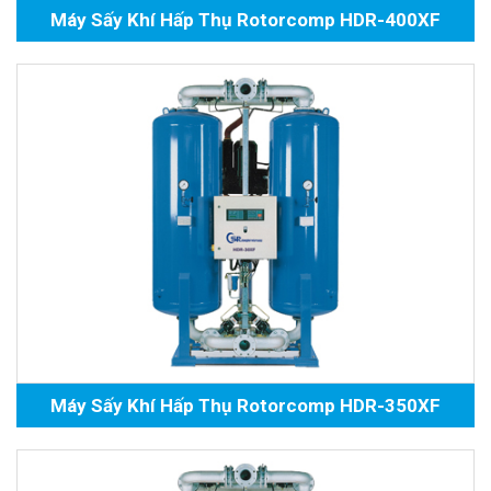
Máy Sấy Khí Hấp Thụ Rotorcomp HDR-400XF
Máy Sấy Khí Hấp Thụ Rotorcomp HDR-350XF