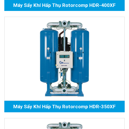
Máy Sấy Khí Hấp Thụ Rotorcomp HDR-400XF
Máy Sấy Khí Hấp Thụ Rotorcomp HDR-350XF