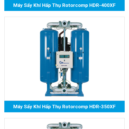
Máy Sấy Khí Hấp Thụ Rotorcomp HDR-400XF
Máy Sấy Khí Hấp Thụ Rotorcomp HDR-350XF