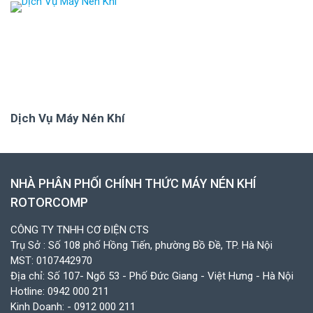
Dịch Vụ Máy Nén Khí
NHÀ PHÂN PHỐI CHÍNH THỨC MÁY NÉN KHÍ
ROTORCOMP
CÔNG TY TNHH CƠ ĐIỆN CTS
Trụ Sở : Số 108 phố Hồng Tiến, phường Bồ Đề, TP. Hà Nội
MST: 0107442970
Địa chỉ: Số 107- Ngõ 53 - Phố Đức Giang - Việt Hưng - Hà Nội
Hotline:
0942 000 211
Kinh Doanh:
- 0912 000 211