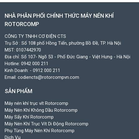
NHÀ PHÂN PHỐI CHÍNH THỨC MÁY NÉN KHÍ
ROTORCOMP
CÔNG TY TNHH CƠ ĐIỆN CTS
Trụ Sở : Số 108 phố Hồng Tiến, phường Bồ Đề, TP. Hà Nội
MST: 0107442970
Địa chỉ: Số 107- Ngõ 53 - Phố Đức Giang - Việt Hưng - Hà Nội
Hotline:
0942 000 211
Kinh Doanh:
- 0912 000 211
Email:
codiencts@rotorcompvn.com
SẢN PHẨM
Máy nén khí trục vít Rotorcomp
Máy Nén Khí Không Dầu Rotorcomp
Máy Sấy Khí Rotorcomp
Máy Nén Khí Trục Vít Di Động Rotorcomp
Phụ Tùng Máy Nén Khí Rotorcomp
Dịch Vụ