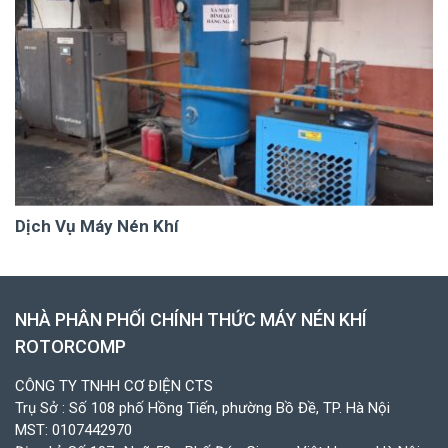
Dịch Vụ Máy Nén Khí
NHÀ PHÂN PHỐI CHÍNH THỨC MÁY NÉN KHÍ
ROTORCOMP
CÔNG TY TNHH CƠ ĐIỆN CTS
Trụ Sở : Số 108 phố Hồng Tiến, phường Bồ Đề, TP. Hà Nội
MST: 0107442970