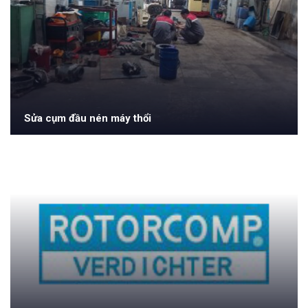
Sửa cụm đầu nén máy thổi