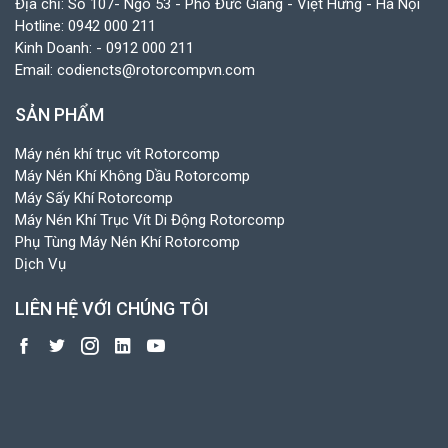
Địa chỉ: Số 107- Ngõ 53 - Phố Đức Giang - Việt Hưng - Hà Nội
Hotline:
0942 000 211
Kinh Doanh:
- 0912 000 211
Email:
codiencts@rotorcompvn.com
SẢN PHẨM
Máy nén khí trục vít Rotorcomp
Máy Nén Khí Không Dầu Rotorcomp
Máy Sấy Khí Rotorcomp
Máy Nén Khí Trục Vít Di Động Rotorcomp
Phụ Tùng Máy Nén Khí Rotorcomp
Dịch Vụ
LIÊN HỆ VỚI CHÚNG TÔI