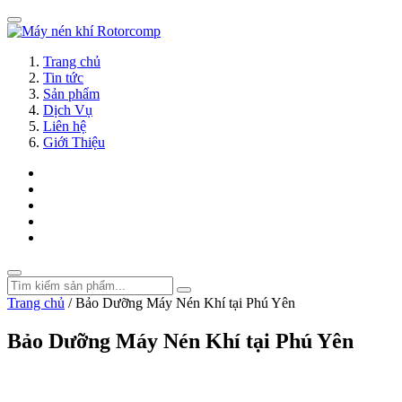
Trang chủ
Tin tức
Sản phẩm
Dịch Vụ
Liên hệ
Giới Thiệu
Trang chủ
/
Bảo Dưỡng Máy Nén Khí tại Phú Yên
Bảo Dưỡng Máy Nén Khí tại Phú Yên