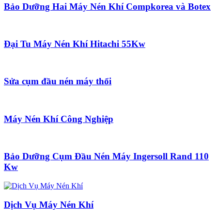
Bảo Dưỡng Hai Máy Nén Khí Compkorea và Botex
Đại Tu Máy Nén Khí Hitachi 55Kw
Sửa cụm đầu nén máy thổi
Máy Nén Khí Công Nghiệp
Bảo Dưỡng Cụm Đầu Nén Máy Ingersoll Rand 110
Kw
Dịch Vụ Máy Nén Khí