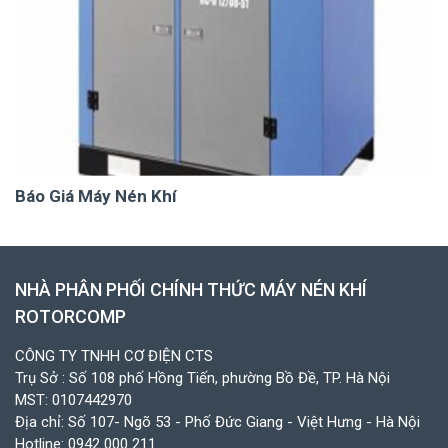
Báo Giá Máy Nén Khí
NHÀ PHÂN PHỐI CHÍNH THỨC MÁY NÉN KHÍ
ROTORCOMP
CÔNG TY TNHH CƠ ĐIỆN CTS
Trụ Sở : Số 108 phố Hồng Tiến, phường Bồ Đề, TP. Hà Nội
MST: 0107442970
Địa chỉ: Số 107- Ngõ 53 - Phố Đức Giang - Việt Hưng - Hà Nội
Hotline:
0942 000 211