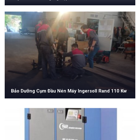
Bảo Dưỡng Cụm Đầu Nén Máy Ingersoll Rand 110 Kw