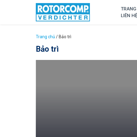
TRANG
LIÊN H
Trang chủ
/
Bảo trì
Bảo trì