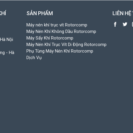
KHÍ
SẢN PHẨM
LIÊN HỆ
Máy nén khí trục vít Rotorcomp
Máy Nén Khí Không Dầu Rotorcomp
Máy Sấy Khí Rotorcomp
 Hà Nội
Máy Nén Khí Trục Vít Di Động Rotorcomp
Phụ Tùng Máy Nén Khí Rotorcomp
ưng - Hà
Dịch Vụ