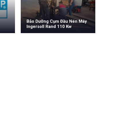
Bảo Dưỡng Cụm Đầu Nén Máy
Ingersoll Rand 110 Kw