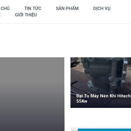
 CHỦ
TIN TỨC
SẢN PHẨM
DỊCH VỤ
Ệ
GIỚI THIỆU
Đại Tu Máy Nén Khí Hitach
55Kw