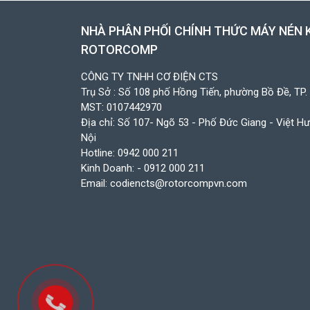
NHÀ PHÂN PHỐI CHÍNH THỨC MÁY NÉN 
ROTORCOMP
CÔNG TY TNHH CƠ ĐIỆN CTS
Trụ Sở : Số 108 phố Hồng Tiến, phường Bồ Đề, TP.
MST: 0107442970
Địa chỉ: Số 107- Ngõ 53 - Phố Đức Giang - Việt H
Nội
Hotline:
0942 000 211
Kinh Doanh:
- 0912 000 211
Email:
codiencts@rotorcompvn.com