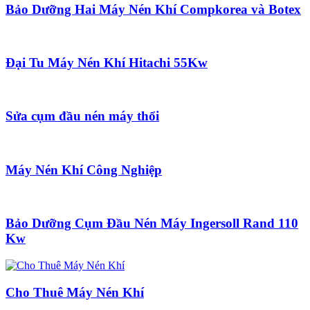
Bảo Dưỡng Hai Máy Nén Khí Compkorea và Botex
Đại Tu Máy Nén Khí Hitachi 55Kw
Sửa cụm đầu nén máy thổi
Máy Nén Khí Công Nghiệp
Bảo Dưỡng Cụm Đầu Nén Máy Ingersoll Rand 110
Kw
Cho Thuê Máy Nén Khí