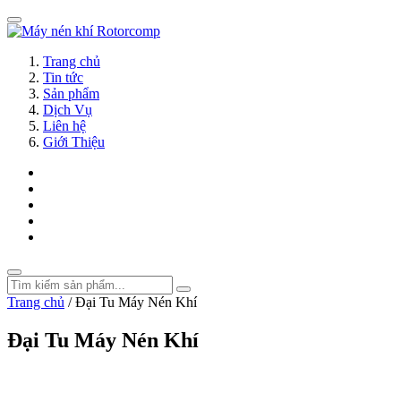
Trang chủ
Tin tức
Sản phẩm
Dịch Vụ
Liên hệ
Giới Thiệu
Trang chủ
/
Đại Tu Máy Nén Khí
Đại Tu Máy Nén Khí