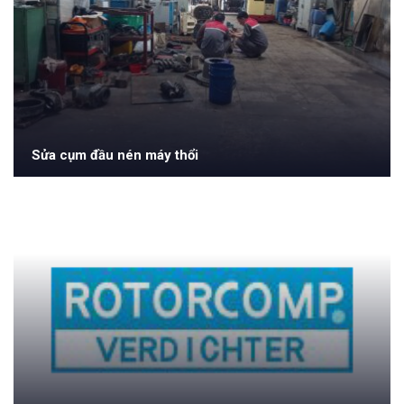
Sửa cụm đầu nén máy thổi