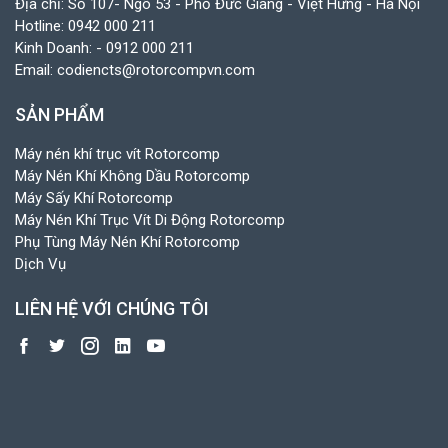
Địa chỉ: Số 107- Ngõ 53 - Phố Đức Giang - Việt Hưng - Hà Nội
Hotline:
0942 000 211
Kinh Doanh:
- 0912 000 211
Email:
codiencts@rotorcompvn.com
SẢN PHẨM
Máy nén khí trục vít Rotorcomp
Máy Nén Khí Không Dầu Rotorcomp
Máy Sấy Khí Rotorcomp
Máy Nén Khí Trục Vít Di Động Rotorcomp
Phụ Tùng Máy Nén Khí Rotorcomp
Dịch Vụ
LIÊN HỆ VỚI CHÚNG TÔI