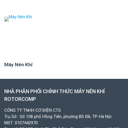
Máy Nén Khí
NHÀ PHÂN PHỐI CHÍNH THỨC MÁY NÉN KHÍ
ROTORCOMP
CÔNG TY TNHH CƠ ĐIỆN CTS
Trụ Sở : Số 108 phố Hồng Tiến, phường Bồ Đề, TP. Hà Nội
MST: 0107442970