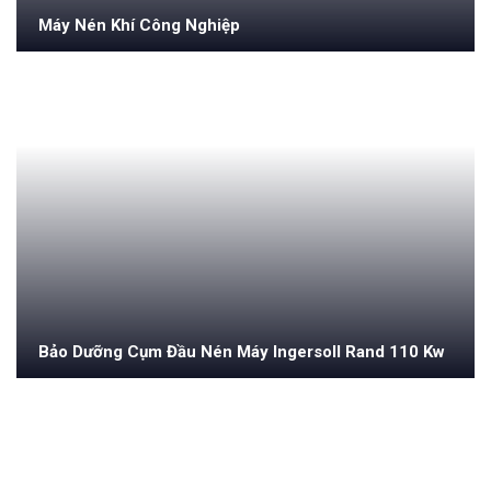
Máy Nén Khí Công Nghiệp
Bảo Dưỡng Cụm Đầu Nén Máy Ingersoll Rand 110 Kw