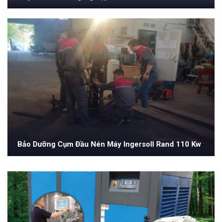
Bảo Dưỡng Cụm Đầu Nén Máy Ingersoll Rand 110 Kw