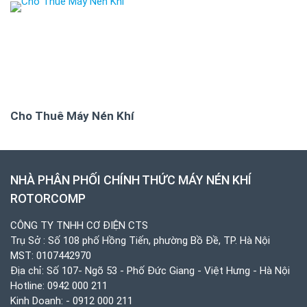
Cho Thuê Máy Nén Khí
NHÀ PHÂN PHỐI CHÍNH THỨC MÁY NÉN KHÍ
ROTORCOMP
CÔNG TY TNHH CƠ ĐIỆN CTS
Trụ Sở : Số 108 phố Hồng Tiến, phường Bồ Đề, TP. Hà Nội
MST: 0107442970
Địa chỉ: Số 107- Ngõ 53 - Phố Đức Giang - Việt Hưng - Hà Nội
Hotline:
0942 000 211
Kinh Doanh:
- 0912 000 211