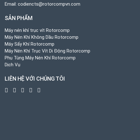
Email:
codiencts@rotorcompvn.com
SẢN PHẨM
Máy nén khí trục vít Rotorcomp
Máy Nén Khí Không Dầu Rotorcomp
Máy Sấy Khí Rotorcomp
Máy Nén Khí Trục Vít Di Động Rotorcomp
Phụ Tùng Máy Nén Khí Rotorcomp
Dịch Vụ
LIÊN HỆ VỚI CHÚNG TÔI