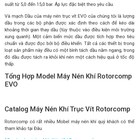
suất từ ​​5,0 đến 15,0 bar. Áp lực đặc biệt theo yêu cầu.
Và mạch Dầu của máy nén trục vít EVO của chúng tôi là lượng
dầu trong các bộ phận được xác định theo cách để kéo dài
khoảng thời gian thay dầu (tùy thuộc vào điều kiện môi trường
xung quanh). Một cảm biến mức dầu được tích hợp theo tiêu
chuẩn và được đọc bởi bộ điều khiển. Tất cả các thiết bị trong
loạt sản phẩm này đều có một bình tách dầu nằm ngang, trong
đó dầu được tách ra khỏi khí nén một cách hiệu quả ở tốc độ
thấp.
Tổng Hợp Model Máy Nén Khí Rotorcomp
EVO
Catalog Máy Nén Khí Trục Vít Rotorcomp
Rotorcomp có rất nhiều Mobel máy nén khí quý khách có thể
tham khảo tại Đâu