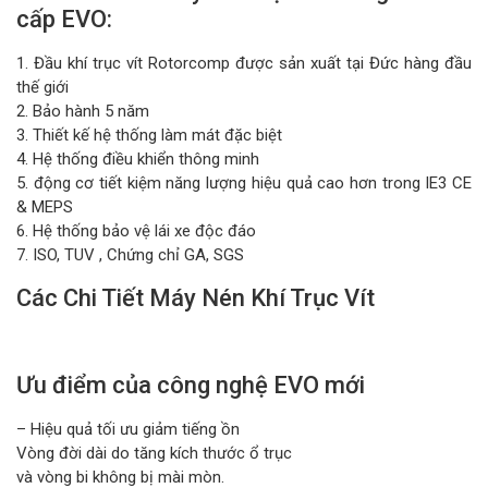
cấp EVO:
1. Đầu khí trục vít Rotorcomp được sản xuất tại Đức hàng đầu
thế giới
2. Bảo hành 5 năm
3. Thiết kế hệ thống làm mát đặc biệt
4. Hệ thống điều khiển thông minh
5. động cơ tiết kiệm năng lượng hiệu quả cao hơn trong IE3 CE
& MEPS
6. Hệ thống bảo vệ lái xe độc ​​đáo
7. ISO, TUV , Chứng chỉ GA, SGS
Các Chi Tiết Máy Nén Khí Trục Vít
Ưu điểm của công nghệ EVO mới
– Hiệu quả tối ưu giảm tiếng ồn
Vòng đời dài do tăng kích thước ổ trục
và vòng bi không bị mài mòn.