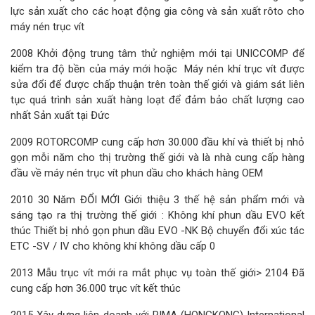
lực sản xuất cho các hoạt động gia công và sản xuất rôto cho
máy nén trục vít
2008 Khởi động trung tâm thử nghiệm mới tại UNICCOMP để
kiểm tra độ bền của máy mới hoặc Máy nén khí trục vít được
sửa đổi để được chấp thuận trên toàn thế giới và giám sát liên
tục quá trình sản xuất hàng loạt để đảm bảo chất lượng cao
nhất Sản xuất tại Đức
2009 ROTORCOMP cung cấp hơn 30.000 đầu khí và thiết bị nhỏ
gọn mỗi năm cho thị trường thế giới và là nhà cung cấp hàng
đầu về máy nén trục vít phun dầu cho khách hàng OEM
2010 30 Năm ĐỔI MỚI Giới thiệu 3 thế hệ sản phẩm mới và
sáng tạo ra thị trường thế giới : Không khí phun dầu EVO kết
thúc Thiết bị nhỏ gọn phun dầu EVO -NK Bộ chuyển đổi xúc tác
ETC -SV / IV cho không khí không dầu cấp 0
2013 Mẫu trục vít mới ra mắt phục vụ toàn thế giới> 2104 Đã
cung cấp hơn 36.000 trục vít kết thúc