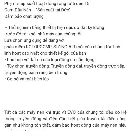
Phạm vi áp suất hoạt động rộng từ 5 đến 15
Cụm Đầu Nén – “Sản xuất tại Đức”
Đảm bảo chất lượng .
– Thử nghiệm bằng thiết bị hiện đại, đo đạt kỹ lưỡng
trước đó rời khỏi nhà máy của chúng tôi
Lựa chọn ứng dụng dễ dàng với
phần mềm ROTORCOMP-SIZING AIR mới của chúng tôi Tính
linh hoạt cao nhất cho thiết kế gói của bạn
• Phù hợp với tất cả các loại động cơ dẫn động
• Tùy chọn truyền động: Truyền động đai, truyền động trực tiếp,
truyền động bánh răng bên trong
• Cơ sở và mặt bích lắp
Tất cả các máy nén khí trục vít EVO của chúng tôi đều có Hệ
thống truyền động và điện đặc biệt giúp truyền tải điện năng
gần như không tổn thất, đảm bảo hoạt động của máy nén hiệu