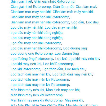
Giàn giải nhiệt
Giàn giải nhiệt Rotorcomp
Gian giai nhiet Rotorcomp
Giàn làm mát
Gian lam mat
Gian lam mat may nen khi
Giàn làm mát máy nén khí
Giàn làm mát máy nén khí Rotorcomp
Gian lam mat may nen khi Rotorcomp
Lọc dầu
Loc dau
Lọc dầu máy nén khí
Loc dau may nen khi
Lọc dầu máy nén khí công nghiệp
Loc dau may nen khi cong nghiệp
Lọc dầu máy nén khí Rotorcomp
Loc dau may nen khi Rotorcomp
Loc duong ong
Loc duong ong Rotorcomp
Lọc đường ống
Lọc đường ống Rotorcomp
Lọc khí
Lọc khí máy nén khí
Loc khi may nen khi
Lọc khí Rotorcomp
Loc khi Rotorcomp
Lọc tách dầu
Loc tach dau
Loc tach dau may nen khi
Lọc tách dầu máy nén khí
Lọc tách dầu máy nén khí Rotorcomp
Loc tach dau may nen khi Rotorcomp
Màn hình máy nén khí
Man hinh may nen khi
Màn hình máy nén khí Rotorcomp
Man hinh may nen khi Rotorcomp
May nen khi
Máy Nén KHí
Máy Nén Khí Có Dầu
May Nen Khi Co Dau