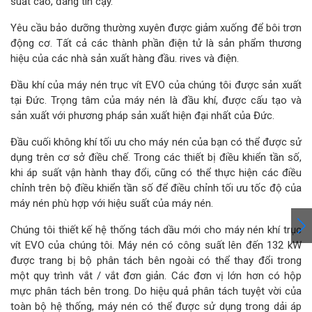
suất cao, đáng tin cậy.
Yêu cầu bảo dưỡng thường xuyên được giảm xuống để bôi trơn
động cơ. Tất cả các thành phần điện tử là sản phẩm thương
hiệu của các nhà sản xuất hàng đầu. rives và điện.
Đầu khí của máy nén trục vít EVO của chúng tôi được sản xuất
tại Đức. Trọng tâm của máy nén là đầu khí, được cấu tạo và
sản xuất với phương pháp sản xuất hiện đại nhất của Đức.
Đầu cuối không khí tối ưu cho máy nén của bạn có thể được sử
dụng trên cơ sở điều chế. Trong các thiết bị điều khiển tần số,
khi áp suất vận hành thay đổi, cũng có thể thực hiện các điều
chỉnh trên bộ điều khiển tần số để điều chỉnh tối ưu tốc độ của
máy nén phù hợp với hiệu suất của máy nén.
Chúng tôi thiết kế hệ thống tách dầu mới cho máy nén khí trục
vít EVO của chúng tôi. Máy nén có công suất lên đến 132 kW
được trang bị bộ phân tách bên ngoài có thể thay đổi trong
một quy trình vắt / vắt đơn giản. Các đơn vị lớn hơn có hộp
mực phân tách bên trong. Do hiệu quả phân tách tuyệt vời của
toàn bộ hệ thống, máy nén có thể được sử dụng trong dải áp