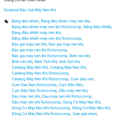
tháng chi tiết tham khảo
Dowload Báo Giá Máy Nén Khí
Bang dieu khien
Bang dieu khien may nen khi
Bang dieu khien may nen khi Rotorcomp
Bảng Điều Khiển
Bảng điều khiển máy nén khí
Bảng điều khiển máy nén khí Rotorcomp
Báo giá máy nén khí
Bao gia may nen khi
Báo giá máy nén khí Rotorcomp
Bao gia may nen khi Rotorcomp
Binh nen khi
Bình nén khí
Bình Tích Khí
binh tich khi
Catalog Máy Nén Khí
Catalog May Nen Khi
Catalog May Nen Khi Rotorcomp
Catalog Máy Nén Khí Rotorcomp
Cum dau nen
Cum Dau Nen Rotorcomp
Cụm Đầu Nén
Cụm Đầu Nén Rotorcomp
Dầu máy nén khí
Dau may nen khi
Dau may nen khi Rotorcomp
Dầu máy nén khí Rotorcomp
Dong Co May Nen Khi
Dong Co May Nen Khi Rotorcomp
Động Cơ Máy Nén Khí
Động Cơ Máy Nén Khí Rotorcomp
Gian giai nhiet