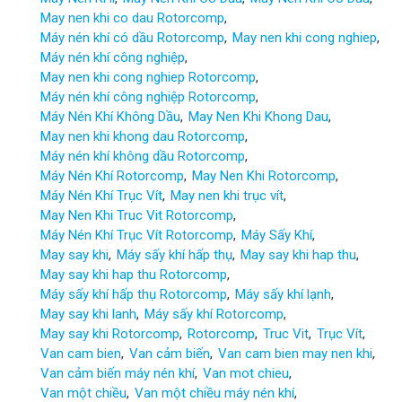
May nen khi co dau Rotorcomp
Máy nén khí có dầu Rotorcomp
May nen khi cong nghiep
Máy nén khí công nghiệp
May nen khi cong nghiep Rotorcomp
Máy nén khí công nghiệp Rotorcomp
Máy Nén Khí Không Dầu
May Nen Khi Khong Dau
May nen khi khong dau Rotorcomp
Máy nén khí không dầu Rotorcomp
Máy Nén Khí Rotorcomp
May Nen Khi Rotorcomp
Máy Nén Khí Trục Vít
May nen khi trục vít
May Nen Khi Truc Vit Rotorcomp
Máy Nén Khí Trục Vít Rotorcomp
Máy Sấy Khí
May say khi
Máy sấy khí hấp thụ
May say khi hap thu
May say khi hap thu Rotorcomp
Máy sấy khí hấp thụ Rotorcomp
Máy sấy khí lạnh
May say khi lanh
Máy sấy khí Rotorcomp
May say khi Rotorcomp
Rotorcomp
Truc Vit
Trục Vít
Van cam bien
Van cảm biến
Van cam bien may nen khi
Van cảm biến máy nén khí
Van mot chieu
Van một chiều
Van một chiều máy nén khí