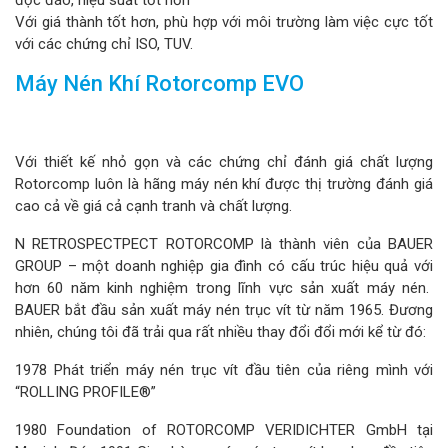
độc đáo, hiệu suất tốt hơn
Với giá thành tốt hơn, phù hợp với môi trường làm việc cực tốt
với các chứng chỉ ISO, TUV.
Máy Nén Khí Rotorcomp EVO
Với thiết kế nhỏ gọn và các chứng chỉ đánh giá chất lượng
Rotorcomp luôn là hãng máy nén khí được thị trường đánh giá
cao cả về giá cả cạnh tranh và chất lượng.
N RETROSPECTPECT ROTORCOMP là thành viên của BAUER
GROUP – một doanh nghiệp gia đình có cấu trúc hiệu quả với
hơn 60 năm kinh nghiệm trong lĩnh vực sản xuất máy nén.
BAUER bắt đầu sản xuất máy nén trục vít từ năm 1965. Đương
nhiên, chúng tôi đã trải qua rất nhiều thay đổi đổi mới kể từ đó:
1978 Phát triển máy nén trục vít đầu tiên của riêng mình với
“ROLLING PROFILE®”
1980 Foundation of ROTORCOMP VERIDICHTER GmbH tại