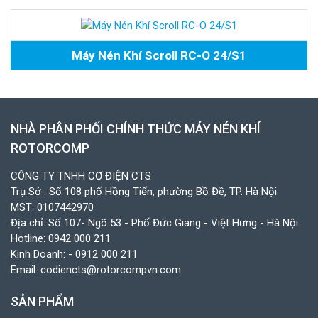
Máy Nén Khí Scroll RC-O 24/S1
NHÀ PHÂN PHỐI CHÍNH THỨC MÁY NÉN KHÍ
ROTORCOMP
CÔNG TY TNHH CƠ ĐIỆN CTS
Trụ Sở : Số 108 phố Hồng Tiến, phường Bồ Đề, TP. Hà Nội
MST: 0107442970
Địa chỉ: Số 107- Ngõ 53 - Phố Đức Giang - Việt Hưng - Hà Nội
Hotline:
0942 000 211
Kinh Doanh:
- 0912 000 211
Email:
codiencts@rotorcompvn.com
SẢN PHẨM