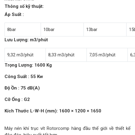
Thông số kỹ thuật:
Áp Suất :
8bar
10bar
13bar
15
Lưu Lượng: m3/phút
9,32 m3/phút
8,33 m3/phút
7,05 m3/phút
6,
Trọng Lượng: 1600 Kg
Công Suất : 55 Kw
Độ Ồn : 75 dB(A)
Cỡ Ống : G2
Kích Thước L-W-H (mm): 1600 × 1200 × 1650
Máy nén khí trục vít Rotorcomp hàng đầu thế giới về thiết kế