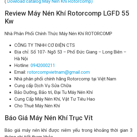
(
Dowload catalog Máy Nén Khí Rotorcomp)
Review Máy Nén Khí Rotorcomp LGFD 55
Kw
Nhà Phân Phối Chính Thức Máy Nén Khí ROTORCOMP
CÔNG TY TNHH CƠ ĐIỆN CTS
Địa chỉ: Số 107- Ngõ 53 – Phố Đức Giang – Long Biên –
Hà Nội
Hotline:
0942000211
Email:
rotorcompvietnam@gmail.com
Nhà phân phối chính hãng Rotorcomp tại Việt Nam
Cung cấp Dịch Vụ Sửa Chữa
Bảo Dưỡng, Bảo trì, Đại Tu Máy Nén Khí
Cung Cấp Máy Nén Khí, Vật Tư Tiêu Hao
Cho Thuê Máy Nén Khí
Báo Giá Máy Nén Khí Trục Vít
Báo giá máy nén khí được niêm yếu trong khoảng thời gian 3