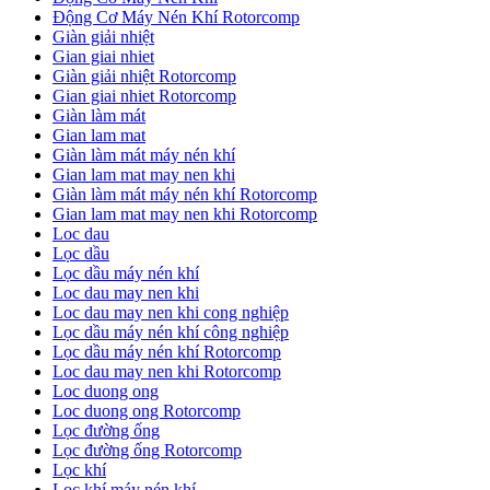
Động Cơ Máy Nén Khí Rotorcomp
Giàn giải nhiệt
Gian giai nhiet
Giàn giải nhiệt Rotorcomp
Gian giai nhiet Rotorcomp
Giàn làm mát
Gian lam mat
Giàn làm mát máy nén khí
Gian lam mat may nen khi
Giàn làm mát máy nén khí Rotorcomp
Gian lam mat may nen khi Rotorcomp
Loc dau
Lọc dầu
Lọc dầu máy nén khí
Loc dau may nen khi
Loc dau may nen khi cong nghiệp
Lọc dầu máy nén khí công nghiệp
Lọc dầu máy nén khí Rotorcomp
Loc dau may nen khi Rotorcomp
Loc duong ong
Loc duong ong Rotorcomp
Lọc đường ống
Lọc đường ống Rotorcomp
Lọc khí
Lọc khí máy nén khí