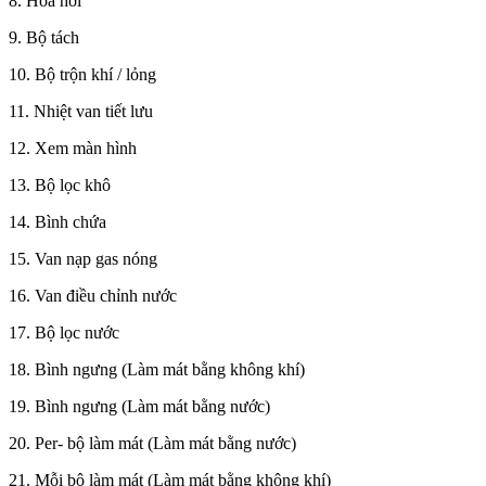
8. Hóa hơi
9. Bộ tách
10. Bộ trộn khí / lỏng
11. Nhiệt van tiết lưu
12. Xem màn hình
13. Bộ lọc khô
14. Bình chứa
15. Van nạp gas nóng
16. Van điều chỉnh nước
17. Bộ lọc nước
18. Bình ngưng (Làm mát bằng không khí)
19. Bình ngưng (Làm mát bằng nước)
20. Per- bộ làm mát (Làm mát bằng nước)
21. Mỗi bộ làm mát (Làm mát bằng không khí)