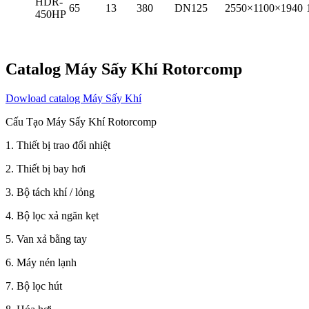
HDR-
65
13
380
DN125
2550×1100×1940
450HP
Catalog Máy Sấy Khí Rotorcomp
Dowload catalog Máy Sấy Khí
Cấu Tạo Máy Sấy Khí Rotorcomp
1. Thiết bị trao đổi nhiệt
2. Thiết bị bay hơi
3. Bộ tách khí / lỏng
4. Bộ lọc xả ngăn kẹt
5. Van xả bằng tay
6. Máy nén lạnh
7. Bộ lọc hút