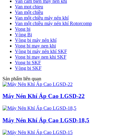
Van cảm biến máy nén khí
Van mot chieu
Van một chiều
Van một chiều máy nén khí
Van một chiều máy nén khí Rotorcomp
Vong bi
Vòng Bi
Vòng bi máy nén khí
Vong bi may nen khi
Vòng bi máy nén khí SKF
Vong bi may nen khi SKF
Vong bi SKF
Vòng bi SKF
Sản phẩm liên quan
Máy Nén Khí Áp Cao LGSD-22
Máy Nén Khí Áp Cao LGSD-18,5