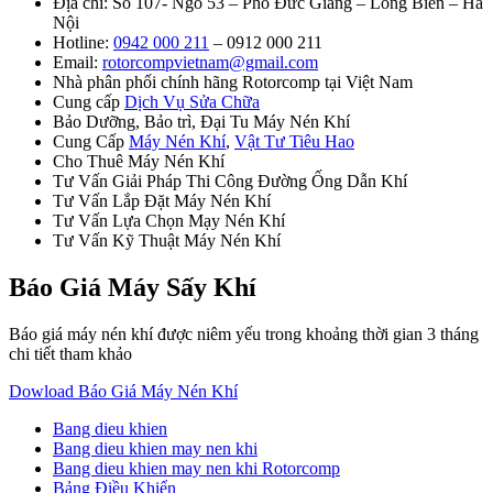
Địa chỉ: Số 107- Ngõ 53 – Phố Đức Giang – Long Biên – Hà
Nội
Hotline:
0942 000 211
– 0912 000 211
Email:
rotorcompvietnam@gmail.com
Nhà phân phối chính hãng Rotorcomp tại Việt Nam
Cung cấp
Dịch Vụ Sửa Chữa
Bảo Dưỡng, Bảo trì, Đại Tu Máy Nén Khí
Cung Cấp
Máy Nén Khí
,
Vật Tư Tiêu Hao
Cho Thuê Máy Nén Khí
Tư Vấn Giải Pháp Thi Công Đường Ống Dẫn Khí
Tư Vấn Lắp Đặt Máy Nén Khí
Tư Vấn Lựa Chọn Mạy Nén Khí
Tư Vấn Kỹ Thuật Máy Nén Khí
Báo Giá Máy Sấy Khí
Báo giá máy nén khí được niêm yếu trong khoảng thời gian 3 tháng
chi tiết tham khảo
Dowload Báo Giá Máy Nén Khí
Bang dieu khien
Bang dieu khien may nen khi
Bang dieu khien may nen khi Rotorcomp
Bảng Điều Khiển