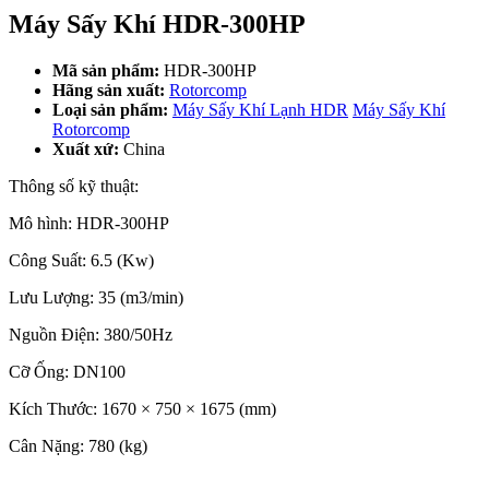
Máy Sấy Khí HDR-300HP
Mã sản phẩm:
HDR-300HP
Hãng sản xuất:
Rotorcomp
Loại sản phẩm:
Máy Sấy Khí Lạnh HDR
Máy Sấy Khí
Rotorcomp
Xuất xứ:
China
Thông số kỹ thuật:
Mô hình: HDR-300HP
Công Suất: 6.5 (Kw)
Lưu Lượng: 35 (m3/min)
Nguồn Điện: 380/50Hz
Cỡ Ống: DN100
Kích Thước: 1670 × 750 × 1675 (mm)
Cân Nặng: 780 (kg)