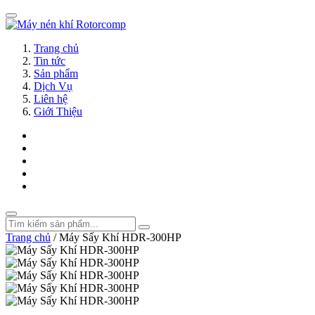
Trang chủ
Tin tức
Sản phẩm
Dịch Vụ
Liên hệ
Giới Thiệu
Trang chủ
/
Máy Sấy Khí HDR-300HP