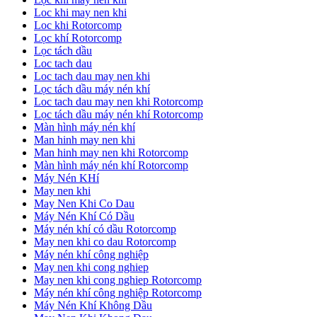
Loc khi may nen khi
Loc khi Rotorcomp
Lọc khí Rotorcomp
Lọc tách dầu
Loc tach dau
Loc tach dau may nen khi
Lọc tách dầu máy nén khí
Loc tach dau may nen khi Rotorcomp
Lọc tách dầu máy nén khí Rotorcomp
Màn hình máy nén khí
Man hinh may nen khi
Man hinh may nen khi Rotorcomp
Màn hình máy nén khí Rotorcomp
Máy Nén KHí
May nen khi
May Nen Khi Co Dau
Máy Nén Khí Có Dầu
Máy nén khí có dầu Rotorcomp
May nen khi co dau Rotorcomp
Máy nén khí công nghiệp
May nen khi cong nghiep
May nen khi cong nghiep Rotorcomp
Máy nén khí công nghiệp Rotorcomp
Máy Nén Khí Không Dầu