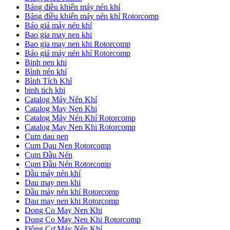
Bảng điều khiển máy nén khí
Bảng điều khiển máy nén khí Rotorcomp
Báo giá máy nén khí
Bao gia may nen khi
Bao gia may nen khi Rotorcomp
Báo giá máy nén khí Rotorcomp
Binh nen khi
Bình nén khí
Bình Tích Khí
binh tich khi
Catalog Máy Nén Khí
Catalog May Nen Khi
Catalog Máy Nén Khí Rotorcomp
Catalog May Nen Khi Rotorcomp
Cum dau nen
Cum Dau Nen Rotorcomp
Cụm Đầu Nén
Cụm Đầu Nén Rotorcomp
Dầu máy nén khí
Dau may nen khi
Dầu máy nén khí Rotorcomp
Dau may nen khi Rotorcomp
Dong Co May Nen Khi
Dong Co May Nen Khi Rotorcomp
Động Cơ Máy Nén Khí