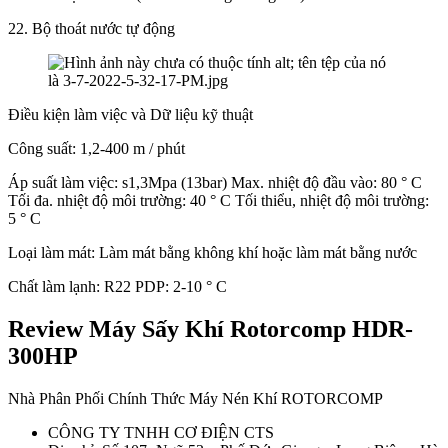
22. Bộ thoát nước tự động
Điều kiện làm việc và Dữ liệu kỹ thuật
Công suất: 1,2-400 m / phút
Áp suất làm việc: s1,3Mpa (13bar) Max. nhiệt độ đầu vào: 80 ° C
Tối đa. nhiệt độ môi trường: 40 ° C Tối thiểu, nhiệt độ môi trường:
5 ° C
Loại làm mát: Làm mát bằng không khí hoặc làm mát bằng nước
Chất làm lạnh: R22 PDP: 2-10 ° C
Review Máy Sấy Khí Rotorcomp HDR-
300HP
Nhà Phân Phối Chính Thức Máy Nén Khí ROTORCOMP
CÔNG TY TNHH CƠ ĐIỆN CTS