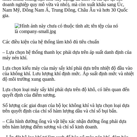
doanh nghiệp quy mô vừa và nhỏ), mà còn xuất khẩu sang Úc,
Nam Mỹ, Đông Nam Á, Trung Đông, Châu Âu và hơn 30 Quốc
gia.
Các điều kiện của hệ thống làm khô đủ tiêu chuẩn
– Lựa chọn hệ thống thanh lọc phải dựa trên áp suất danh định của
máy nén khí.
Lựa chọn kiểu máy của máy sấy khí phải dựa trên nhiệt độ đầu vào
của không khí. Lưu lượng khí định mức. Áp suất định mức và nhiệt
độ môi trường xung quanh.
Lựa chọn loại máy sấy khí phải dựa trên độ khô, có liên quan đến
quyết định của điểm sương.
Số lượng các giai đoạn của bộ lọc không khí và lựa chọn loại dựa
trên quyết định của chỉ số hàm lượng dầu và chỉ số bụi bẩn.
– Cấu hình đường ống và vật liệu xác nhận đường ống phải dựa
trên hàm lượng điểm sương và chỉ số kinh doanh.