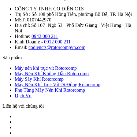
CÔNG TY TNHH CƠ ĐIỆN CTS
Trụ Sở : Số 108 phố Hồng Tiến, phường Bồ Đề, TP. Hà Nội
MST: 0107442970
Địa chỉ: Số 107- Ngõ 53 - Phố Đức Giang - Việt Hưng - Hà
Nội
Hotline:
0942 000 211
Kinh Doanh:
- 0912 000 211
Email:
codiencts@rotorcompvn.com
Sản phẩm
Máy nén khí trục vít Rotorcomp
Máy Nén Khí Không Dầu Rotorcomp
Máy Sấy Khí Rotorcomp
Máy Nén Khí Trục Vít Di Động Rotorcomp
Phụ Tùng Máy Nén Khí Rotorcomp
Dịch Vụ
Liên hệ với chúng tôi