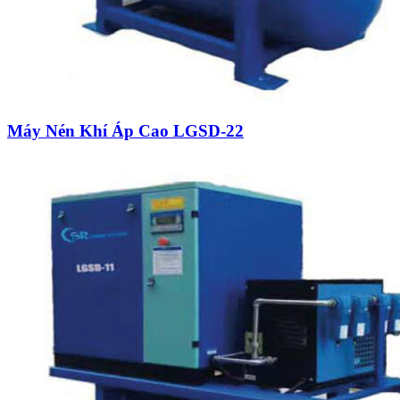
Máy Nén Khí Áp Cao LGSD-22