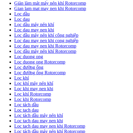
Giàn làm mát máy nén khí Rotorcomp
Gian lam mat may nen khi Rotorcomp
Lọc dầu
Loc dau
Lọc dầu máy nén khí
Loc dau may nen khi
Lọc dầu máy nén khí công nghiệp
Loc dau may nen khi cong nghiệp
Loc dau may nen khi Rotorcomp
Lọc dầu máy nén khí Rotorcomp
Loc duong ong
Loc duong ong Rotorcomp
Lọc đường ống
Lọc đường ống Rotorcomp
Lọc khí
Lọc khí máy nén khí
Loc khi may nen khi
Lọc khí Rotorcomp
Loc khi Rotorcomp
Lọc tách dầu
Loc tach dau
Lọc tách dầu máy nén khí
Loc tach dau may nen khi
Loc tach dau may nen khi Rotorcomp
Lọc tách dầu máy nén khí Rotorcomp