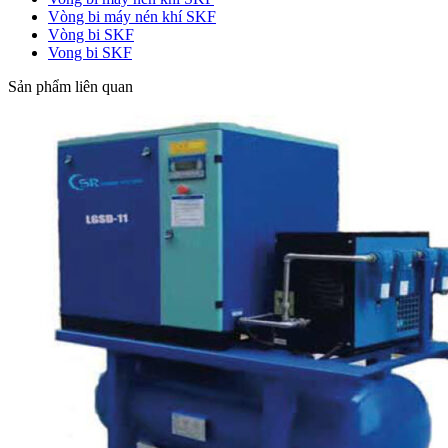
Vòng bi máy nén khí SKF
Vòng bi SKF
Vong bi SKF
Sản phẩm liên quan