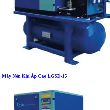
Máy Nén Khí Áp Cao LGSD-15