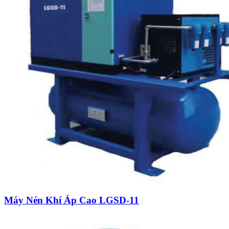
Máy Nén Khí Áp Cao LGSD-11