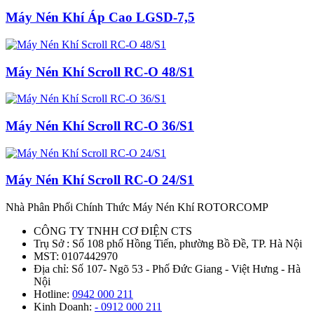
Máy Nén Khí Áp Cao LGSD-7,5
Máy Nén Khí Scroll RC-O 48/S1
Máy Nén Khí Scroll RC-O 36/S1
Máy Nén Khí Scroll RC-O 24/S1
Nhà Phân Phối Chính Thức Máy Nén Khí ROTORCOMP
CÔNG TY TNHH CƠ ĐIỆN CTS
Trụ Sở : Số 108 phố Hồng Tiến, phường Bồ Đề, TP. Hà Nội
MST: 0107442970
Địa chỉ: Số 107- Ngõ 53 - Phố Đức Giang - Việt Hưng - Hà
Nội
Hotline:
0942 000 211
Kinh Doanh:
- 0912 000 211