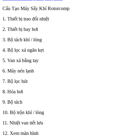
Cấu Tạo Máy Sấy Khí Rotorcomp
1. Thiết bị trao đổi nhiệt
2. Thiết bị bay hơi
3. Bộ tách khí / lỏng
4. Bộ lọc xả ngăn kẹt
5. Van xả bằng tay
6. Máy nén lạnh
7. Bộ lọc hút
8. Hóa hơi
9. Bộ tách
10. Bộ trộn khí / lỏng
11. Nhiệt van tiết lưu
12. Xem màn hình