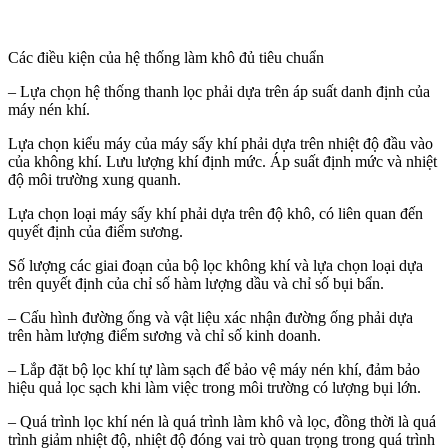
Các điều kiện của hệ thống làm khô đủ tiêu chuẩn
– Lựa chọn hệ thống thanh lọc phải dựa trên áp suất danh định của
máy nén khí.
Lựa chọn kiểu máy của máy sấy khí phải dựa trên nhiệt độ đầu vào
của không khí. Lưu lượng khí định mức. Áp suất định mức và nhiệt
độ môi trường xung quanh.
Lựa chọn loại máy sấy khí phải dựa trên độ khô, có liên quan đến
quyết định của điểm sương.
Số lượng các giai đoạn của bộ lọc không khí và lựa chọn loại dựa
trên quyết định của chỉ số hàm lượng dầu và chỉ số bụi bẩn.
– Cấu hình đường ống và vật liệu xác nhận đường ống phải dựa
trên hàm lượng điểm sương và chỉ số kinh doanh.
– Lắp đặt bộ lọc khí tự làm sạch để bảo vệ máy nén khí, đảm bảo
hiệu quả lọc sạch khi làm việc trong môi trường có lượng bụi lớn.
– Quá trình lọc khí nén là quá trình làm khô và lọc, đồng thời là quá
trình giảm nhiệt độ, nhiệt độ đóng vai trò quan trọng trong quá trình