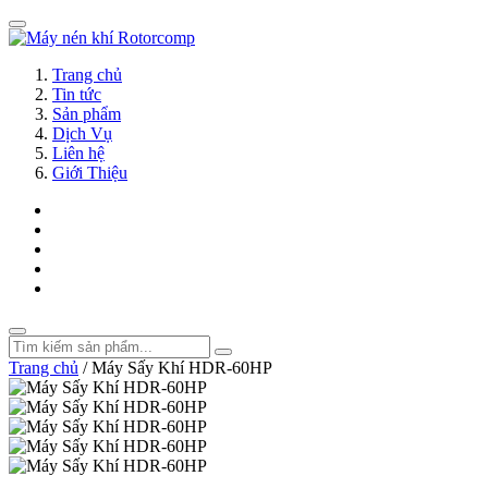
Trang chủ
Tin tức
Sản phẩm
Dịch Vụ
Liên hệ
Giới Thiệu
Trang chủ
/
Máy Sấy Khí HDR-60HP