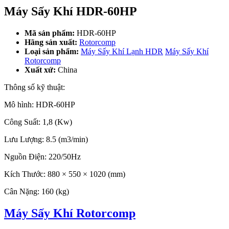
Máy Sấy Khí HDR-60HP
Mã sản phẩm:
HDR-60HP
Hãng sản xuất:
Rotorcomp
Loại sản phẩm:
Máy Sấy Khí Lạnh HDR
Máy Sấy Khí
Rotorcomp
Xuất xứ:
China
Thông số kỹ thuật:
Mô hình: HDR-60HP
Công Suất: 1,8 (Kw)
Lưu Lượng: 8.5 (m3/min)
Nguồn Điện: 220/50Hz
Kích Thước: 880 × 550 × 1020 (mm)
Cân Nặng: 160 (kg)
Máy Sấy Khí Rotorcomp