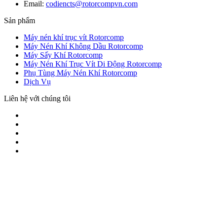
Email:
codiencts@rotorcompvn.com
Sản phẩm
Máy nén khí trục vít Rotorcomp
Máy Nén Khí Không Dầu Rotorcomp
Máy Sấy Khí Rotorcomp
Máy Nén Khí Trục Vít Di Động Rotorcomp
Phụ Tùng Máy Nén Khí Rotorcomp
Dịch Vụ
Liên hệ với chúng tôi